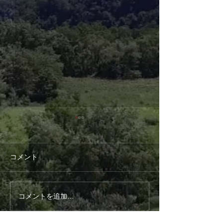
コメント
第4回こども食堂
第３回おとな食
コメントを追加…