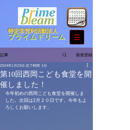
特定非営利活動法人
プライムドリーム
新規登録
記事
2024年1月23日
読了時間: 1分
第10回西岡こども食堂を開
催しました！
今年初めの西岡こども食堂を開催しま
した。次回は2月２０日です。今年もよ
ろしくお願いします。