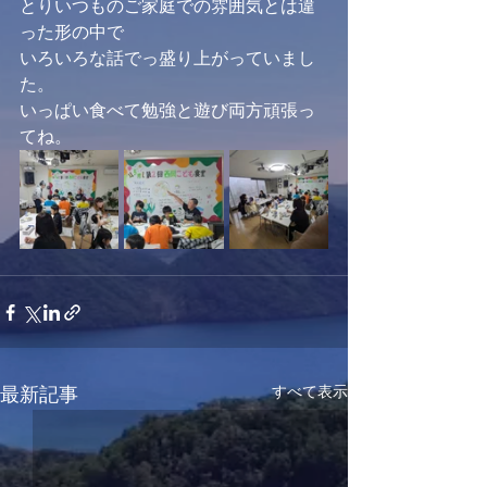
とりいつものご家庭での雰囲気とは違
った形の中で
いろいろな話でっ盛り上がっていまし
た。
いっぱい食べて勉強と遊び両方頑張っ
てね。
すべて表示
最新記事