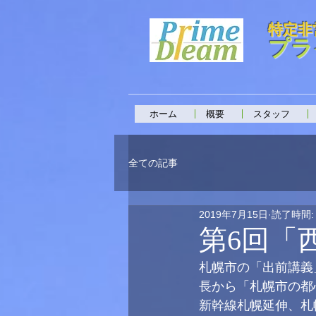
特定非
プラ
ホーム
概要
スタッフ
全ての記事
2019年7月15日
読了時間:
第6回「
札幌市の「出前講義
長から「札幌市の都
新幹線札幌延伸、札