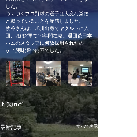
した。
つくづくプロ野球の選手は大変な激務
と戦っていることを痛感しました。
牧谷さんは、旭川出身でヤクルトに入
団、ほぼ2軍で10年間在籍。退団後日本
ハムのスタッフに何故採用されたの
か？興味深い内容でした。
すべて表示
最新記事