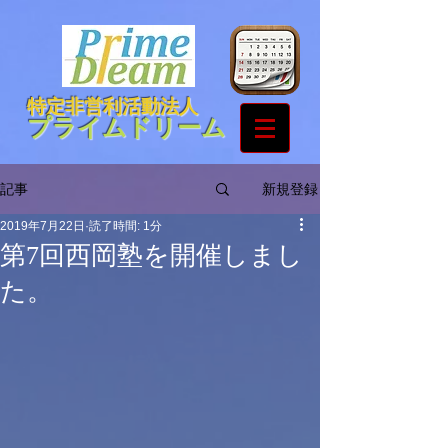
特定非営利活動法人
プライムドリーム
新規登録
記事
2019年7月22日
読了時間: 1分
第7回西岡塾を開催しまし
た。