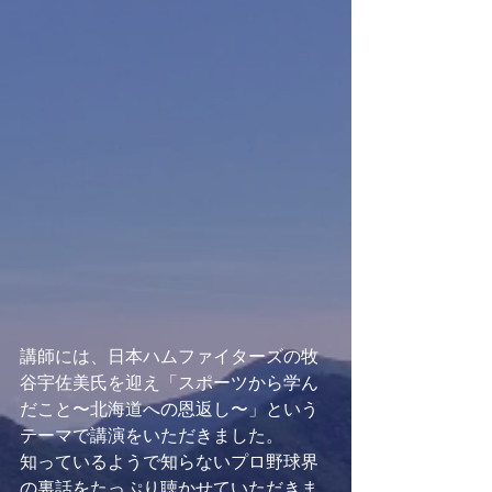
講師には、日本ハムファイターズの牧
谷宇佐美氏を迎え「スポーツから学ん
だこと〜北海道への恩返し〜」という
テーマで講演をいただきました。
知っているようで知らないプロ野球界
の裏話をたっぷり聴かせていただきま