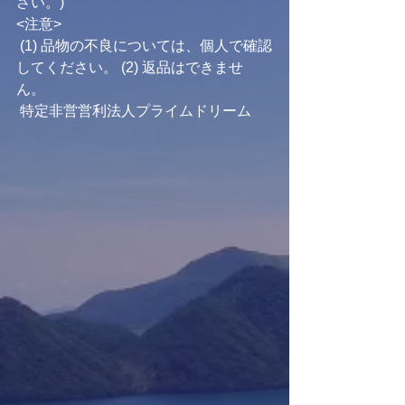
さい。) 
<注意>
 (1) 品物の不良については、個人で確認
してください。 (2) 返品はできませ
ん。 
 特定非営営利法人プライムドリーム 