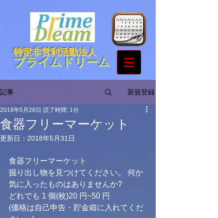
特定非営利活動法人
プライムドリーム
新規登録
記事
2018年5月28日
読了時間: 1分
食器フリーマーケット
更新日：
2018年5月31日
食器フリーマーケット 
掘り出し物を見つけてください。 何か
気に入ったものはありませんか? 
どれでも 1 個(枚)20 円~50 円 
(価格は自己申告・貯金箱に入れてくだ