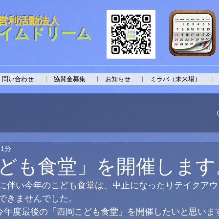
営利活動法人
イムドリーム
問い合わせ
協賛金募集
お知らせ
ミラバ（未来場）
 1分
ども食堂」を開催します
に伴い今年のこども食堂は、中止になったりテイクアウ
できませんでした。
、今年度最後の「西岡こども食堂」を開催したいと思いま