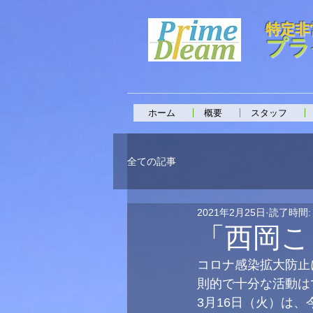
特定非
プラ
ホーム
概要
スタッフ
全ての記事
2021年2月25日
読了時間:
「西岡こ
コロナ感染拡大防止
則的で十分な活動は
3月16日（火）は