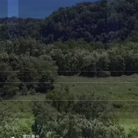
第4回こども食堂
第３
電話番号