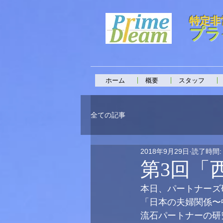
特定非
プラ
ホーム
概要
スタッフ
全ての記事
2018年9月29日
読了時間:
第3回「
本日、パートナーズ
「日本の夫婦関係〜
流石パートナーの研