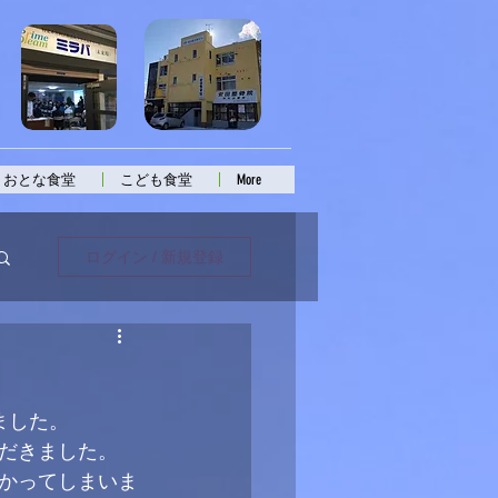
おとな食堂
こども食堂
More
ログイン / 新規登録
！
ました。
だきました。
かってしまいま