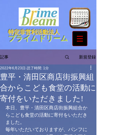
特定非営利活動法人
プライムドリーム
新規登録
記事
2022年6月23日
読了時間: 1分
豊平・清田区商店街振興組
合からこども食堂の活動に
寄付をいただきました!
本日、豊平・清田区商店街振興組合か
らこども食堂の活動に寄付をいただき
ました。
毎年いただいておりますが、パンフに